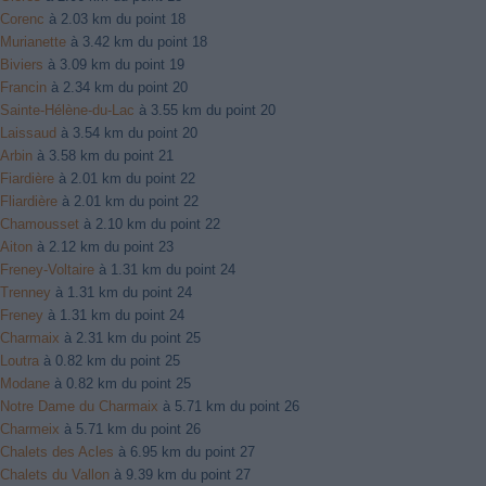
Corenc
à 2.03 km du point 18
Murianette
à 3.42 km du point 18
Biviers
à 3.09 km du point 19
Francin
à 2.34 km du point 20
Sainte-Hélène-du-Lac
à 3.55 km du point 20
Laissaud
à 3.54 km du point 20
Arbin
à 3.58 km du point 21
Fiardière
à 2.01 km du point 22
Fliardière
à 2.01 km du point 22
Chamousset
à 2.10 km du point 22
Aiton
à 2.12 km du point 23
Freney-Voltaire
à 1.31 km du point 24
Trenney
à 1.31 km du point 24
Freney
à 1.31 km du point 24
Charmaix
à 2.31 km du point 25
Loutra
à 0.82 km du point 25
Modane
à 0.82 km du point 25
Notre Dame du Charmaix
à 5.71 km du point 26
Charmeix
à 5.71 km du point 26
Chalets des Acles
à 6.95 km du point 27
Chalets du Vallon
à 9.39 km du point 27