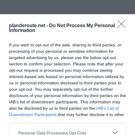
Agrandir le plan
planderoute.net -
Do Not Process My Personal
Information
If you wish to opt-out of the sale, sharing to third parties, or
processing of your personal or sensitive information for
targeted advertising by us, please use the below opt-out
section to confirm your selection. Please note that after your
opt-out request is processed you may continue seeing
interest-based ads based on personal information utilized by
us or personal information disclosed to third parties prior to
your opt-out. You may separately opt-out of the further
disclosure of your personal information by third parties on the
IAB’s list of downstream participants. This information may
also be disclosed by us to third parties on the
IAB’s List of
Downstream Participants
that may further disclose it to other
third parties.
Personal Data Processing Opt Outs
Vérifiez la météo dans votre voyage