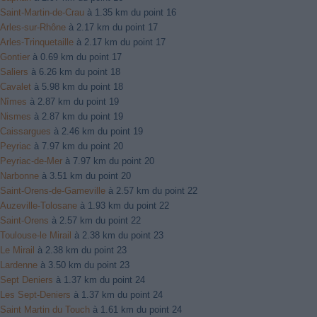
Saint-Martin-de-Crau
à 1.35 km du point 16
Arles-sur-Rhône
à 2.17 km du point 17
Arles-Trinquetaille
à 2.17 km du point 17
Gontier
à 0.69 km du point 17
Saliers
à 6.26 km du point 18
Cavalet
à 5.98 km du point 18
Nîmes
à 2.87 km du point 19
Nismes
à 2.87 km du point 19
Caissargues
à 2.46 km du point 19
Peyriac
à 7.97 km du point 20
Peyriac-de-Mer
à 7.97 km du point 20
Narbonne
à 3.51 km du point 20
Saint-Orens-de-Gameville
à 2.57 km du point 22
Auzeville-Tolosane
à 1.93 km du point 22
Saint-Orens
à 2.57 km du point 22
Toulouse-le Mirail
à 2.38 km du point 23
Le Mirail
à 2.38 km du point 23
Lardenne
à 3.50 km du point 23
Sept Deniers
à 1.37 km du point 24
Les Sept-Deniers
à 1.37 km du point 24
Saint Martin du Touch
à 1.61 km du point 24