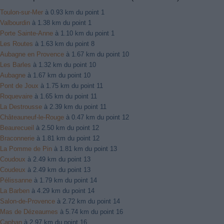
Toulon-sur-Mer
à 0.93 km du point 1
Valbourdin
à 1.38 km du point 1
Porte Sainte-Anne
à 1.10 km du point 1
Les Routes
à 1.63 km du point 8
Aubagne en Provence
à 1.67 km du point 10
Les Barles
à 1.32 km du point 10
Aubagne
à 1.67 km du point 10
Pont de Joux
à 1.75 km du point 11
Roquevaire
à 1.65 km du point 11
La Destrousse
à 2.39 km du point 11
Châteauneuf-le-Rouge
à 0.47 km du point 12
Beaurecueil
à 2.50 km du point 12
Braconnerie
à 1.81 km du point 12
La Pomme de Pin
à 1.81 km du point 13
Coudoux
à 2.49 km du point 13
Coudeux
à 2.49 km du point 13
Pélissanne
à 1.79 km du point 14
La Barben
à 4.29 km du point 14
Salon-de-Provence
à 2.72 km du point 14
Mas de Dézeaumes
à 5.74 km du point 16
Caphan
à 2.97 km du point 16