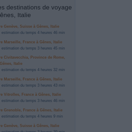
es destinations de voyage
ênes, Italie
ire Genève, Suisse à Gènes, Italie
 estimation du temps 4 heures 46 min
ire Marseille, France à Gênes, Italie
 estimation du temps 3 heures 45 min
ire Civitavecchia, Province de Rome,
 Gênes, Italie
 estimation du temps 4 heures 32 min
ire Marseille, France à Gênes, Italie
 estimation du temps 3 heures 43 min
re Vitrolles, France à Gênes, Italie
 estimation du temps 3 heures 46 min
ire Grenoble, France à Gênes, Italie
 estimation du temps 4 heures 9 min
ire Genève, Suisse à Gênes, Italie
 estimation du temps 3 heures 39 min