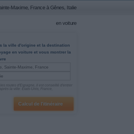
inte-Maxime, France à Gênes, Italie
en voiture
 la ville d'origine et la destination
oyage en voiture et vous montrer la
vre
es routes d'Espagne, il est conseillé d'entrer
près la ville: États-Unis, France,