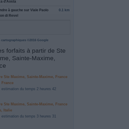
a d'Aosta
ndre
à gauche
sur
Viale Paolo
0.1 km
on di Revel
 cartographiques ©2016 Google
s forfaits à partir de Ste
me, Sainte-Maxime,
ce
ire Ste Maxime, Sainte-Maxime, France
, France
 estimation du temps 2 heures 42
ire Ste Maxime, Sainte-Maxime, France
, Italie
 estimation du temps 3 heures 31