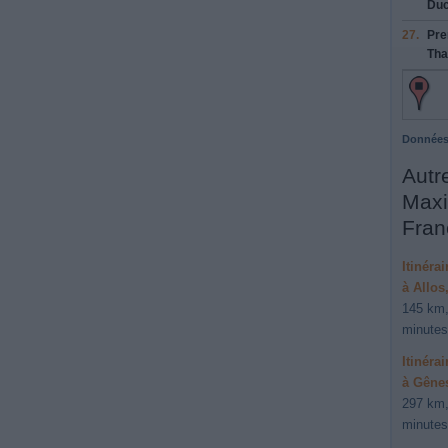
Duc
27.
Pre
Tha
Données
Autre
Maxi
Fran
Itinéra
à Allos
145 km,
minutes
Itinéra
à Gênes
297 km,
minutes