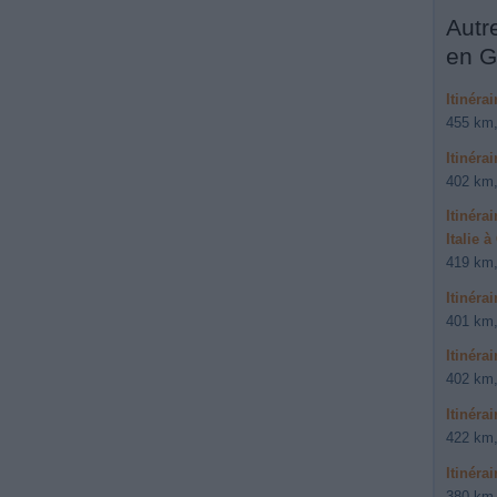
Autr
en G
Itinéra
455 km,
Itinéra
402 km,
Itinéra
Italie à
419 km,
Itinéra
401 km,
Itinérai
402 km,
Itinéra
422 km,
Itinéra
380 km,