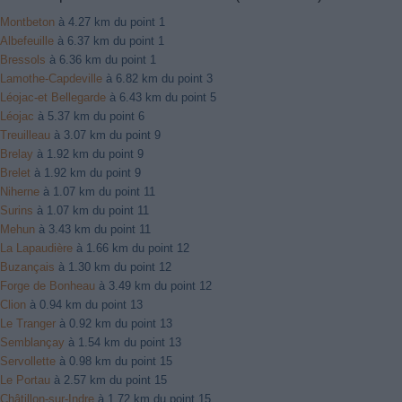
Montbeton
à 4.27 km du point 1
Albefeuille
à 6.37 km du point 1
Bressols
à 6.36 km du point 1
Lamothe-Capdeville
à 6.82 km du point 3
Léojac-et Bellegarde
à 6.43 km du point 5
Léojac
à 5.37 km du point 6
Treuilleau
à 3.07 km du point 9
Brelay
à 1.92 km du point 9
Brelet
à 1.92 km du point 9
Niherne
à 1.07 km du point 11
Surins
à 1.07 km du point 11
Mehun
à 3.43 km du point 11
La Lapaudière
à 1.66 km du point 12
Buzançais
à 1.30 km du point 12
Forge de Bonheau
à 3.49 km du point 12
Clion
à 0.94 km du point 13
Le Tranger
à 0.92 km du point 13
Semblançay
à 1.54 km du point 13
Servollette
à 0.98 km du point 15
Le Portau
à 2.57 km du point 15
Châtillon-sur-Indre
à 1.72 km du point 15