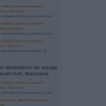
ire Dakhla, Sahara occidental à
ibou, Mauritanie
 estimation du temps 4 heures 59 min
ire Dakhla, Sahara occidental à
ott, Mauritanie
 estimation du temps 11 heures 1 min
ire Dakhla, Sahara occidental à
ott, Mauritanie
 estimation du temps 9 heures 23
es destinations de voyage
ouakchott, Mauritanie
ire Dakhla, Sahara occidental à
ott, Mauritanie
 estimation du temps 11 heures 1 min
ire Guelmim, Maroc à Nouakchott,
nie