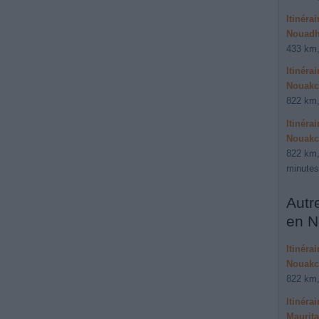
Itinéra
Nouadh
433 km,
Itinéra
Nouakch
822 km,
Itinéra
Nouakch
822 km,
minutes
Autr
en N
Itinéra
Nouakch
822 km,
Itinéra
Maurita