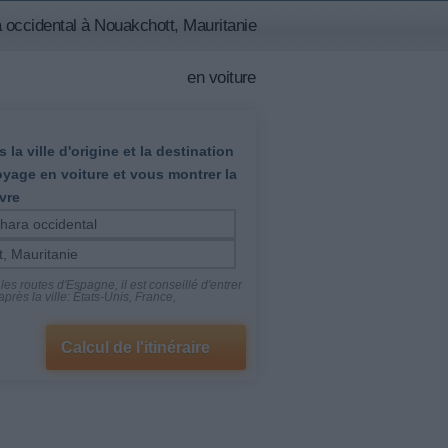
 occidental à Nouakchott, Mauritanie
en voiture
 la ville d'origine et la destination
oyage en voiture et vous montrer la
vre
es routes d'Espagne, il est conseillé d'entrer
près la ville: États-Unis, France,