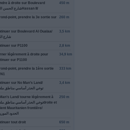
ndre à droite sur
Boulevard
450 m
شارع الحسن الث
Hassan II/​
rond-point, prendre la
3e
sortie sur
260 m
tinuer sur
Boulevard Al Oualaa/​
3,5 km
شارع الو
tinuer sur
P1100
2,8 km
rner légèrement à droite pour
34,9 km
tinuer sur
P1100
rond-point, prendre la
1ère
sortie
333 km
r
N1
tinuer sur
No Man’s Land/​
3,4 km
توخي الحذر أساسي مناطق ملغ
Man’s Land/​
tourne légèrement à
250 m
توخي الحذر أساسي مناطق ملغ
droite et
ient
Mauritanien frontière/​
الحدود الموريت
tinuer tout droit
650 m