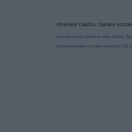
Itinéraire Dakhla, Sahara occid
Itinéraire routier Généré le entre Dakhla, S
La distance entre ces deux points est 822 