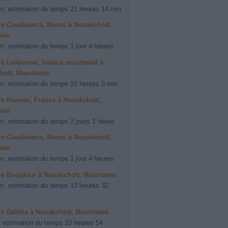
m, estimation du temps 21 heures 14 min
ire Casablanca, Maroc à Nouakchott,
nie
m, estimation du temps 1 jour 4 heures
ire Laâyoune, Sahara occidental à
ott, Mauritanie
m, estimation du temps 16 heures 0 min
ire Rennes, France à Nouakchott,
nie
m, estimation du temps 2 jours 1 heure
ire Casablanca, Maroc à Nouakchott,
nie
m, estimation du temps 1 jour 4 heures
ire Boujdour à Nouakchott, Mauritanie
m, estimation du temps 13 heures 32
ire Dakhla à Nouakchott, Mauritanie
 estimation du temps 10 heures 54