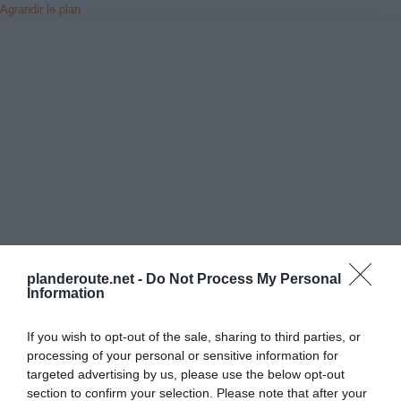
Agrandir le plan
planderoute.net -
Do Not Process My Personal
Information
If you wish to opt-out of the sale, sharing to third parties, or
Vérifiez la météo dans votre voyage
processing of your personal or sensitive information for
targeted advertising by us, please use the below opt-out
section to confirm your selection. Please note that after your
Places à proximité de votre itinéraire (moins de 30)