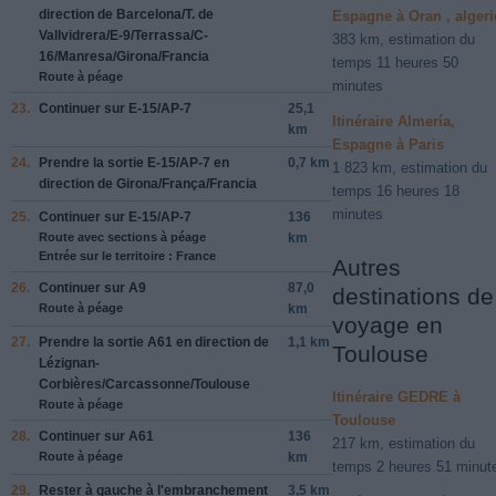
direction de
Barcelona
/
T. de
Espagne à Oran , algeri
Vallvidrera
/
E-9
/
Terrassa
/
C-
383 km, estimation du
16
/
Manresa
/
Girona
/
Francia
temps 11 heures 50
Route à péage
minutes
23.
Continuer sur
E-15
/
AP-7
25,1
Itinéraire Almería,
km
Espagne à Paris
24.
Prendre la sortie
E-15
/
AP-7
en
0,7 km
1 823 km, estimation du
direction de
Girona
/
França
/
Francia
temps 16 heures 18
minutes
25.
Continuer sur
E-15
/
AP-7
136
Route avec sections à péage
km
Entrée sur le territoire : France
Autres
26.
Continuer sur
A9
87,0
destinations de
Route à péage
km
voyage en
27.
Prendre la sortie
A61
en direction de
1,1 km
Toulouse
Lézignan-
Corbières
/
Carcassonne
/
Toulouse
Itinéraire GEDRE à
Route à péage
Toulouse
28.
Continuer sur
A61
136
217 km, estimation du
Route à péage
km
temps 2 heures 51 minut
29.
Rester à
gauche
à l'embranchement
3,5 km